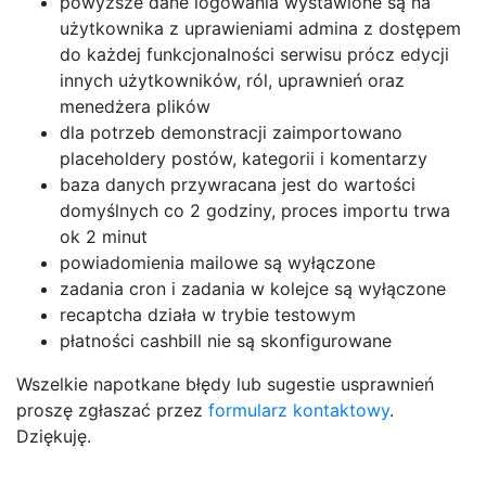
powyższe dane logowania wystawione są na
użytkownika z uprawieniami admina z dostępem
do każdej funkcjonalności serwisu prócz edycji
innych użytkowników, ról, uprawnień oraz
menedżera plików
dla potrzeb demonstracji zaimportowano
placeholdery postów, kategorii i komentarzy
baza danych przywracana jest do wartości
domyślnych co 2 godziny, proces importu trwa
ok 2 minut
powiadomienia mailowe są wyłączone
zadania cron i zadania w kolejce są wyłączone
recaptcha działa w trybie testowym
płatności cashbill nie są skonfigurowane
Wszelkie napotkane błędy lub sugestie usprawnień
proszę zgłaszać przez
formularz kontaktowy
.
Dziękuję.