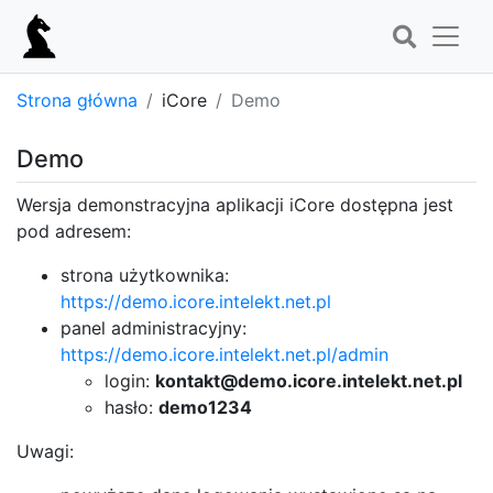
Strona główna
iCore
Demo
Demo
Wersja demonstracyjna aplikacji iCore dostępna jest
pod adresem:
strona użytkownika:
https://demo.icore.intelekt.net.pl
panel administracyjny:
https://demo.icore.intelekt.net.pl/admin
login:
kontakt@demo.icore.intelekt.net.pl
hasło:
demo1234
Uwagi: