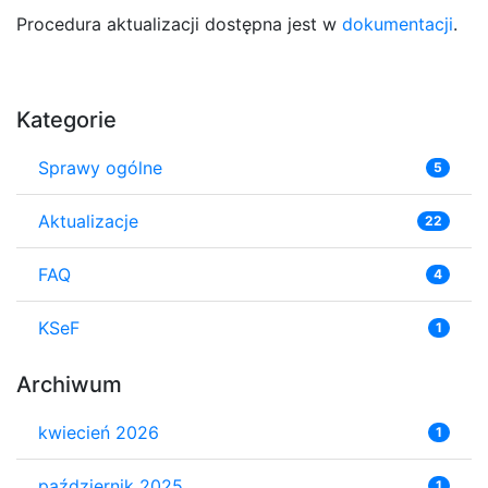
Procedura aktualizacji dostępna jest w
dokumentacji
.
Kategorie
Sprawy ogólne
5
Aktualizacje
22
FAQ
4
KSeF
1
Archiwum
kwiecień 2026
1
październik 2025
1