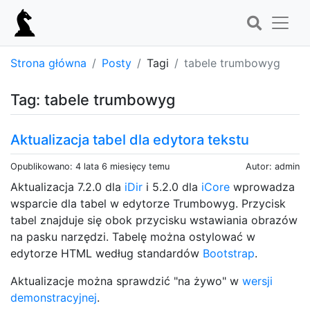
Strona główna
Posty
Tagi
tabele trumbowyg
Tag: tabele trumbowyg
Aktualizacja tabel dla edytora tekstu
Opublikowano: 4 lata 6 miesięcy temu
Autor: admin
Aktualizacja 7.2.0 dla
iDir
i 5.2.0 dla
iCore
wprowadza
wsparcie dla tabel w edytorze Trumbowyg. Przycisk
tabel znajduje się obok przycisku wstawiania obrazów
na pasku narzędzi. Tabelę można ostylować w
edytorze HTML według standardów
Bootstrap
.
Aktualizacje można sprawdzić "na żywo" w
wersji
demonstracyjnej
.