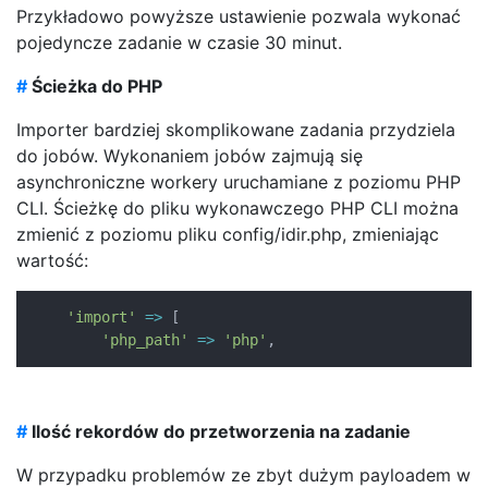
Przykładowo powyższe ustawienie pozwala wykonać
pojedyncze zadanie w czasie 30 minut.
#
Ścieżka do PHP
Importer bardziej skomplikowane zadania przydziela
do jobów. Wykonaniem jobów zajmują się
asynchroniczne workery uruchamiane z poziomu PHP
CLI. Ścieżkę do pliku wykonawczego PHP CLI można
zmienić z poziomu pliku config/idir.php, zmieniając
wartość:
'import'
=>
[
'php_path'
=>
'php'
,
#
Ilość rekordów do przetworzenia na zadanie
W przypadku problemów ze zbyt dużym payloadem w