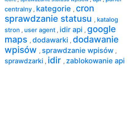
cron
kategorie
centralny
,
,
sprawdzanie statusu
katalog
,
google
idir api
stron
user agent
,
,
,
maps
dodawanie
dodawarki
,
,
wpisów
sprawdzanie wpisów
,
,
idir
zablokowanie api
sprawdzarki
,
,