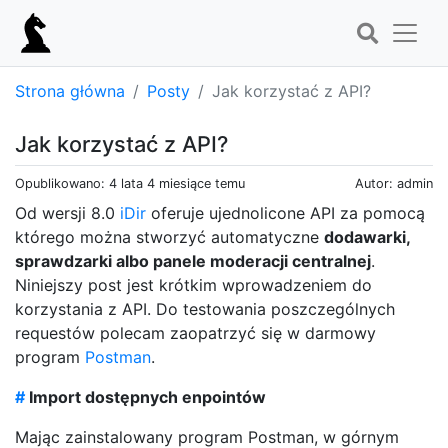
Strona główna
Posty
Jak korzystać z API?
Jak korzystać z API?
Opublikowano: 4 lata 4 miesiące temu
Autor: admin
Od wersji 8.0
iDir
oferuje ujednolicone API za pomocą
którego można stworzyć automatyczne
dodawarki,
sprawdzarki albo panele moderacji centralnej
.
Niniejszy post jest krótkim wprowadzeniem do
korzystania z API. Do testowania poszczególnych
requestów polecam zaopatrzyć się w darmowy
program
Postman
.
#
Import dostępnych enpointów
Mając zainstalowany program Postman, w górnym