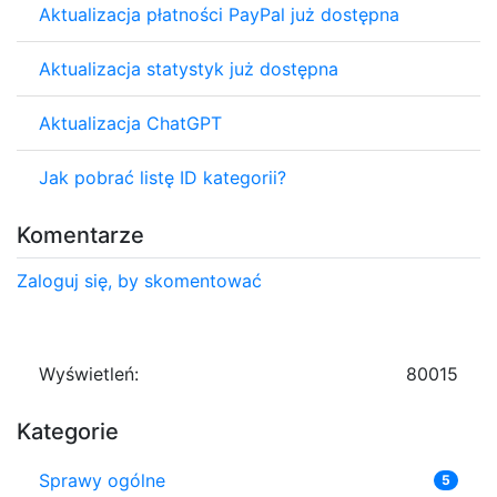
Aktualizacja płatności PayPal już dostępna
Aktualizacja statystyk już dostępna
Aktualizacja ChatGPT
Jak pobrać listę ID kategorii?
Komentarze
Zaloguj się, by skomentować
Wyświetleń:
80015
Kategorie
Sprawy ogólne
5