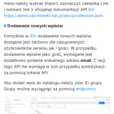
menu należy wybrać
Import
, zaznaczyć zakładkę
Link
i wstawić link z
oficjalnej dokumentacji API
iDir
https://demo.idir.intelekt.net.pl/docs/collection.json
.
#
Dodawanie nowych wpisów
Domyślnie w
iDir
dodawanie nowych wpisów
dostępne jest zarówno dla zalogowanych
użytkowników serwisu jak i gości. W przypadku
dodawania wpisów jako gość, wymagane jest
dodatkowo podanie unikalnego adresu
email
. Z racji
tego API nie wymaga w tym przypadku autentykacji
za pomocą tokena API.
Aby dodać wpis do katalogu należy znać ID grupy.
Grupy można wyciągnąć za pomocą
endpointu
: