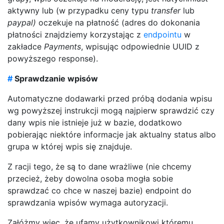
aktywny lub (w przypadku ceny typu
transfer
lub
paypal)
oczekuje na płatność (adres do dokonania
płatności znajdziemy korzystając z
endpointu
w
zakładce
Payments
, wpisując odpowiednie UUID z
powyższego response).
#
Sprawdzanie wpisów
Automatyczne dodawarki przed próbą dodania wpisu
wg powyższej instrukcji mogą najpierw sprawdzić czy
dany wpis nie istnieje już w bazie, dodatkowo
pobierając niektóre informacje jak aktualny status albo
grupa w której wpis się znajduje.
Z racji tego, że są to dane wrażliwe (nie chcemy
przecież, żeby dowolna osoba mogła sobie
sprawdzać co chce w naszej bazie) endpoint do
sprawdzania wpisów wymaga autoryzacji.
Załóżmy więc, że ufamy użytkownikowi któremu