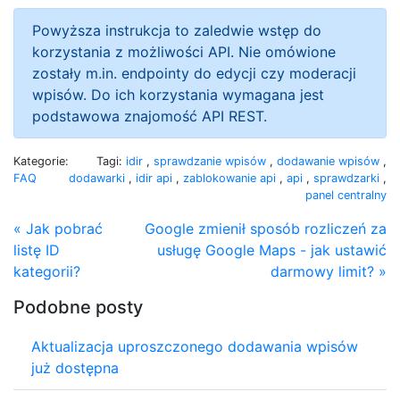
Powyższa instrukcja to zaledwie wstęp do
korzystania z możliwości API. Nie omówione
zostały m.in. endpointy do edycji czy moderacji
wpisów. Do ich korzystania wymagana jest
podstawowa znajomość API REST.
Kategorie:
Tagi:
idir
,
sprawdzanie wpisów
,
dodawanie wpisów
,
FAQ
dodawarki
,
idir api
,
zablokowanie api
,
api
,
sprawdzarki
,
panel centralny
« Jak pobrać
Google zmienił sposób rozliczeń za
listę ID
usługę Google Maps - jak ustawić
kategorii?
darmowy limit? »
Podobne posty
Aktualizacja uproszczonego dodawania wpisów
już dostępna