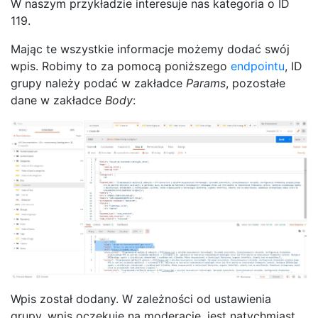
W naszym przykładzie interesuje nas kategoria o ID
119.
Mając te wszystkie informacje możemy dodać swój
wpis. Robimy to za pomocą poniższego
endpointu
, ID
grupy należy podać w zakładce
Params
, pozostałe
dane w zakładce
Body
:
Wpis został dodany. W zależności od ustawienia
grupy, wpis oczekuje na moderację, jest natychmiast