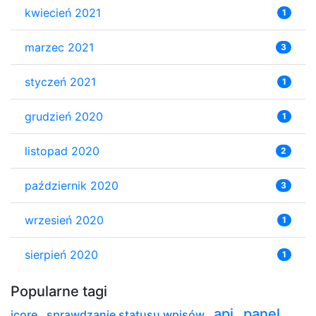
kwiecień 2021
1
marzec 2021
3
styczeń 2021
1
grudzień 2020
1
listopad 2020
2
październik 2020
3
wrzesień 2020
1
sierpień 2020
1
Popularne tagi
api
panel
icore
,
sprawdzanie statusu wpisów
,
,