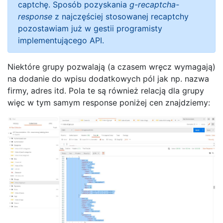
captchę. Sposób pozyskania
g-recaptcha-
response
z najczęściej stosowanej recaptchy
pozostawiam już w gestii programisty
implementującego API.
Niektóre grupy pozwalają (a czasem wręcz wymagają)
na dodanie do wpisu dodatkowych pól jak np. nazwa
firmy, adres itd. Pola te są również relacją dla grupy
więc w tym samym response poniżej cen znajdziemy: