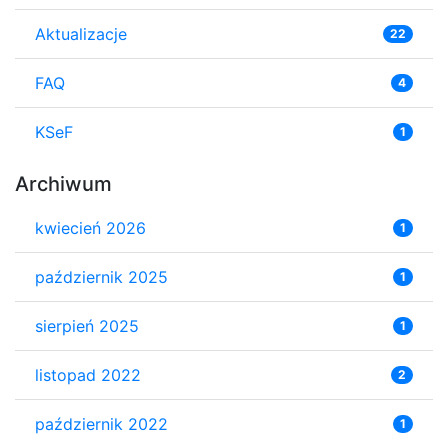
Aktualizacje
22
FAQ
4
KSeF
1
Archiwum
kwiecień 2026
1
październik 2025
1
sierpień 2025
1
listopad 2022
2
październik 2022
1