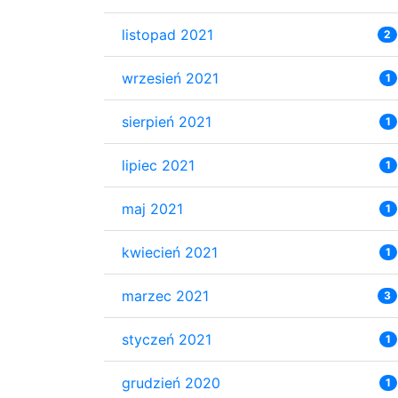
listopad 2021
2
wrzesień 2021
1
sierpień 2021
1
lipiec 2021
1
maj 2021
1
kwiecień 2021
1
marzec 2021
3
styczeń 2021
1
grudzień 2020
1