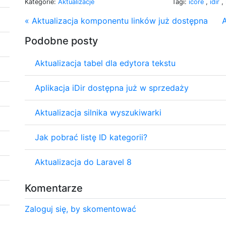
Kategorie:
Aktualizacje
Tagi:
icore
,
idir
,
« Aktualizacja komponentu linków już dostępna
A
Podobne posty
Aktualizacja tabel dla edytora tekstu
Aplikacja iDir dostępna już w sprzedaży
Aktualizacja silnika wyszukiwarki
Jak pobrać listę ID kategorii?
Aktualizacja do Laravel 8
Komentarze
Zaloguj się, by skomentować