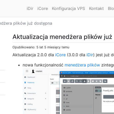
iDir
iCore
Konfiguracja VPS
Kontakt
Bl
edżera plików już dostępna
Aktualizacja menedżera plików już
Opublikowano: 5 lat 5 miesięcy temu
Aktualizacja 2.0.0 dla
iCore
(3.0.0 dla
iDir
) jest już 
nowa funkcjonalność
menedżera plików
zinteg