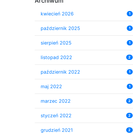
Archiwum
kwiecień 2026
1
październik 2025
1
sierpień 2025
1
listopad 2022
2
październik 2022
1
maj 2022
1
marzec 2022
2
styczeń 2022
2
grudzień 2021
2