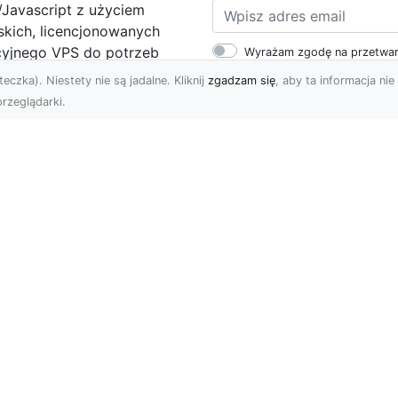
Javascript z użyciem
skich, licencjonowanych
cyjnego VPS do potrzeb
Wyrażam zgodę na przetwar
danych osobowych w postaci 
eczka). Niestety nie są jadalne. Kliknij
zgadzam się
, aby ta informacja nie 
informacji marketingowych 
rzeglądarki.
iCore
-
Strona główna
-
Dokumentacja
--
Instalacja
--
Aktualizacja