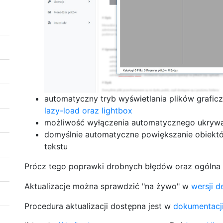
automatyczny tryb wyświetlania plików grafic
lazy-load oraz lightbox
możliwość wyłączenia automatycznego ukrywa
domyślnie automatyczne powiększanie obiektó
tekstu
Prócz tego poprawki drobnych błędów oraz ogólna 
Aktualizacje można sprawdzić "na żywo" w
wersji d
Procedura aktualizacji dostępna jest w
dokumentacj