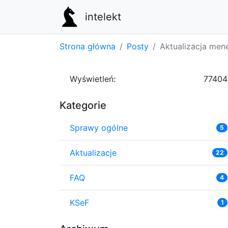
intelekt
Strona główna
Posty
Aktualizacja men
Wyświetleń:
77404
Kategorie
Sprawy ogólne
5
Aktualizacje
22
FAQ
4
KSeF
1