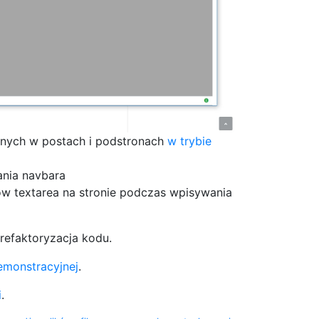
znych w postach i podstronach
w trybie
nia navbara
w textarea na stronie podczas wpisywania
refaktoryzacja kodu.
emonstracyjnej
.
i
.