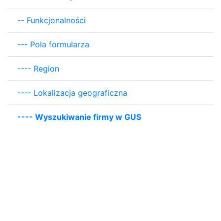
--
Funkcjonalności
---
Pola formularza
----
Region
----
Lokalizacja geograficzna
----
Wyszukiwanie firmy w GUS