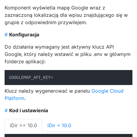
Komponent wyświetla mapę Google wraz z
zaznaczoną lokalizacją dla wpisu znajdującego się w
grupie z odpowiednim przywilejem.
#
Konfiguracja
Do działania wymagany jest aktywny klucz API
Google, który należy wstawić w pliku .env w głównym
folderze aplikacji:
GOOGLEMAP_API_KEY=
Klucz należy wygenerować w panelu
Google Cloud
Platform
.
#
Kod i ustawienia
iDir >= 10.0
iDir < 10.0