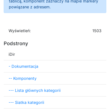
tablicą, komponent zaznaczy na mapie markery
powiązane z adresem.
Wyświetleń:
1503
Podstrony
iDir
-
Dokumentacja
--
Komponenty
---
Lista głównych kategorii
---
Siatka kategorii