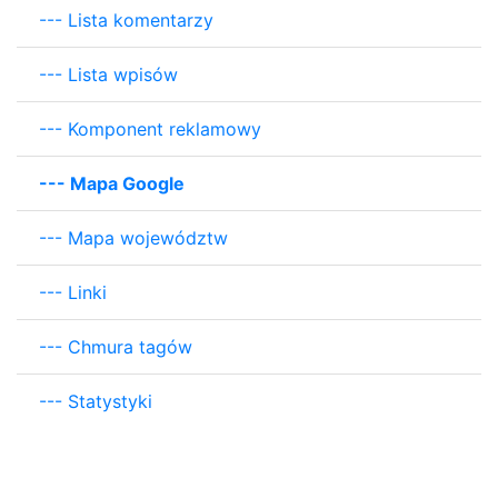
---
Lista komentarzy
---
Lista wpisów
---
Komponent reklamowy
---
Mapa Google
---
Mapa województw
---
Linki
---
Chmura tagów
---
Statystyki