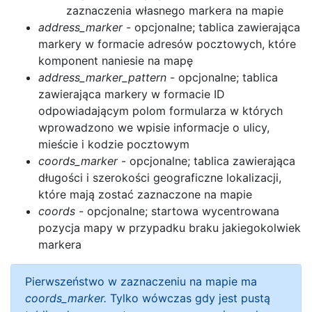
zaznaczenia własnego markera na mapie
address_marker
- opcjonalne; tablica zawierająca
markery w formacie adresów pocztowych, które
komponent naniesie na mapę
address_marker_pattern
- opcjonalne; tablica
zawierająca markery w formacie ID
odpowiadającym polom formularza w których
wprowadzono we wpisie informacje o ulicy,
mieście i kodzie pocztowym
coords_marker
- opcjonalne; tablica zawierająca
długości i szerokości geograficzne lokalizacji,
które mają zostać zaznaczone na mapie
coords
- opcjonalne; startowa wycentrowana
pozycja mapy w przypadku braku jakiegokolwiek
markera
Pierwszeństwo w zaznaczeniu na mapie ma
coords_marker.
Tylko wówczas gdy jest pustą