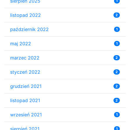
sierpień 2025
1
listopad 2022
2
październik 2022
1
maj 2022
1
marzec 2022
2
styczeń 2022
2
grudzień 2021
2
listopad 2021
2
wrzesień 2021
1
sierpień 2021
1