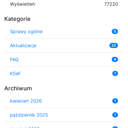
Wyświetleń:
77220
Kategorie
Sprawy ogólne
5
Aktualizacje
22
FAQ
4
KSeF
1
Archiwum
kwiecień 2026
1
październik 2025
1