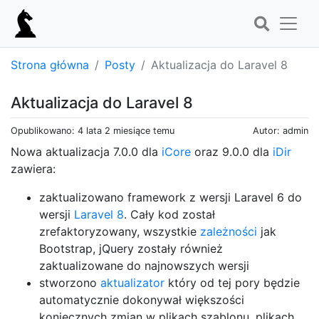
Strona główna
Posty
Aktualizacja do Laravel 8
Aktualizacja do Laravel 8
Opublikowano: 4 lata 2 miesiące temu
Autor: admin
Nowa aktualizacja 7.0.0 dla
iCore
oraz 9.0.0 dla
iDir
zawiera:
zaktualizowano framework z wersji Laravel 6 do
wersji
Laravel 8
. Cały kod został
zrefaktoryzowany, wszystkie
zależności
jak
Bootstrap, jQuery zostały również
zaktualizowane do najnowszych wersji
stworzono
aktualizator
który od tej pory będzie
automatycznie dokonywał większości
koniecznych zmian w plikach szablonu, plikach