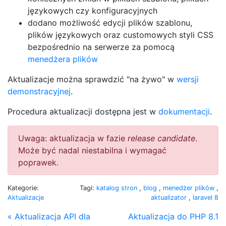
językowych czy konfiguracyjnych
dodano możliwość edycji plików szablonu,
plików językowych oraz customowych styli CSS
bezpośrednio na serwerze za pomocą
menedżera plików
Aktualizacje można sprawdzić "na żywo" w
wersji
demonstracyjnej
.
Procedura aktualizacji dostępna jest w
dokumentacji
.
Uwaga: aktualizacja w fazie
release candidate
.
Może być nadal niestabilna i wymagać
poprawek.
Kategorie:
Tagi:
katalog stron
,
blog
,
menedżer plików
,
Aktualizacje
aktualizator
,
laravel 8
« Aktualizacja API dla
Aktualizacja do PHP 8.1