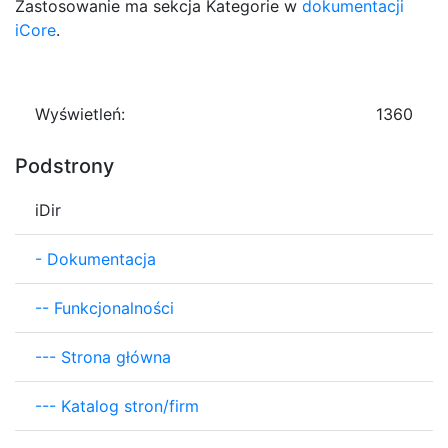
Zastosowanie ma sekcja Kategorie w
dokumentacji
iCore
.
Wyświetleń:
1360
Podstrony
iDir
-
Dokumentacja
--
Funkcjonalności
---
Strona główna
---
Katalog stron/firm