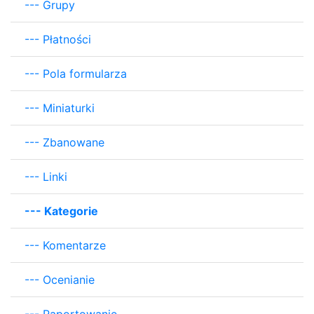
---
Grupy
---
Płatności
---
Pola formularza
---
Miniaturki
---
Zbanowane
---
Linki
---
Kategorie
---
Komentarze
---
Ocenianie