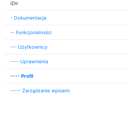
iDir
-
Dokumentacja
--
Funkcjonalności
---
Użytkownicy
----
Uprawnienia
----
Profil
-----
Zarządzanie wpisami