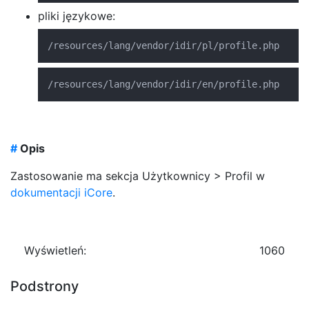
pliki językowe:
/resources/lang/vendor/idir/pl/profile.php
/resources/lang/vendor/idir/en/profile.php
#
Opis
Zastosowanie ma sekcja Użytkownicy > Profil w
dokumentacji iCore
.
Wyświetleń:
1060
Podstrony