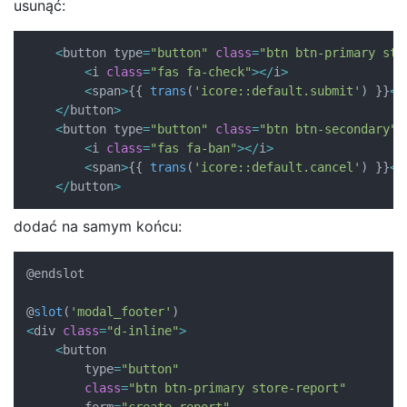
usunąć:
<
button type
=
"button"
class
=
"btn btn-primary sto
<
i 
class
=
"fas fa-check"
>
<
/
i
>
<
span
>
{
{
trans
(
'icore::default.submit'
)
}
}
<
/
<
/
button
>
<
button type
=
"button"
class
=
"btn btn-secondary"
 
<
i 
class
=
"fas fa-ban"
>
<
/
i
>
<
span
>
{
{
trans
(
'icore::default.cancel'
)
}
}
<
/
<
/
button
>
dodać na samym końcu:
@endslot

@
slot
(
'modal_footer'
)
<
div 
class
=
"d-inline"
>
<
button 

        type
=
"button"
class
=
"btn btn-primary store-report"