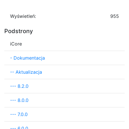
Wyświetleń:
955
Podstrony
iCore
-
Dokumentacja
--
Aktualizacja
---
8.2.0
---
8.0.0
---
7.0.0
---
6.0.0