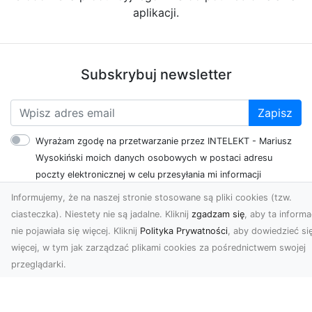
aplikacji.
Subskrybuj newsletter
Zapisz
Wyrażam zgodę na przetwarzanie przez INTELEKT - Mariusz
Wysokiński moich danych osobowych w postaci adresu
poczty elektronicznej w celu przesyłania mi informacji
marketingowych za pomocą środków komunikacji
Informujemy, że na naszej stronie stosowane są pliki cookies (tzw.
elektronicznej
ciasteczka). Niestety nie są jadalne. Kliknij
zgadzam się
, aby ta informa
nie pojawiała się więcej. Kliknij
Polityka Prywatności
, aby dowiedzieć si
więcej, w tym jak zarządzać plikami cookies za pośrednictwem swojej
przeglądarki.
Zobacz również:
iDir