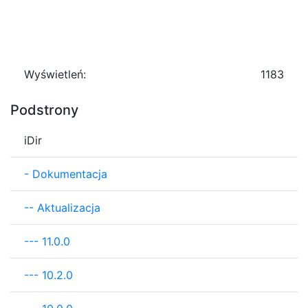
Wyświetleń:
1183
Podstrony
iDir
-
Dokumentacja
--
Aktualizacja
---
11.0.0
---
10.2.0