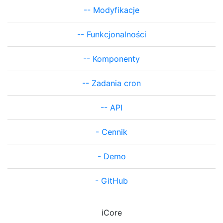
--
Modyfikacje
--
Funkcjonalności
--
Komponenty
--
Zadania cron
--
API
-
Cennik
-
Demo
-
GitHub
iCore