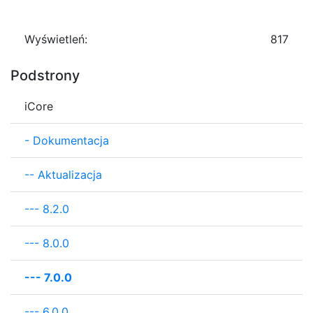
Wyświetleń:
817
Podstrony
iCore
-
Dokumentacja
--
Aktualizacja
---
8.2.0
---
8.0.0
---
7.0.0
---
6.0.0