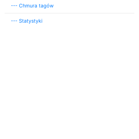
---
Chmura tagów
---
Statystyki