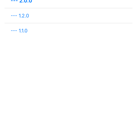
---
2.0.0
---
1.2.0
---
1.1.0