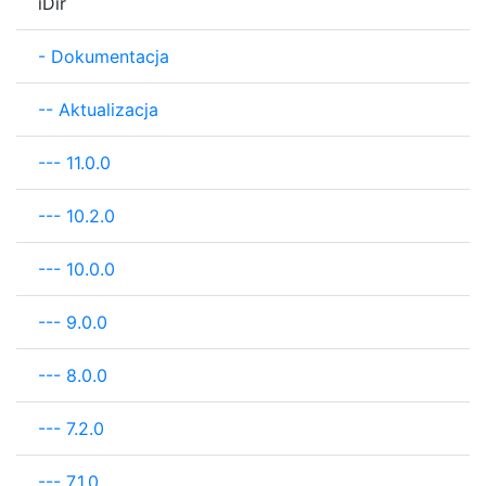
iDir
-
Dokumentacja
--
Aktualizacja
---
11.0.0
---
10.2.0
---
10.0.0
---
9.0.0
---
8.0.0
---
7.2.0
---
7.1.0